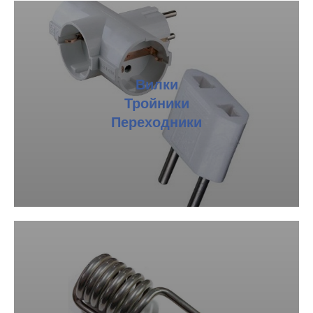
Вилки
Тройники
Переходники