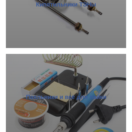
Кипятильники ТЭНы
Паяльники и всё для пайки