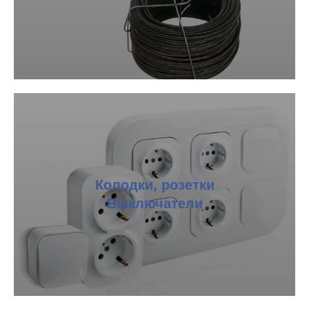
Колодки, розетки
Выключатели