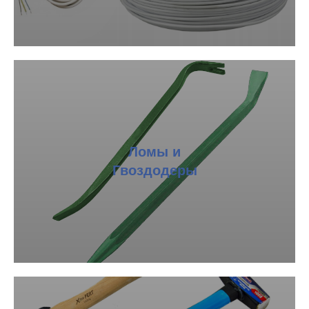
Ломы и
Гвоздодеры