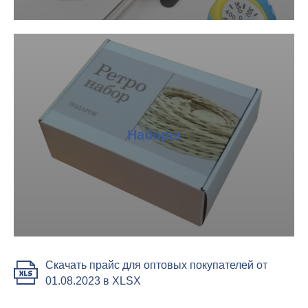
Наборы
Скачать прайс для оптовых покупателей от
01.08.2023 в XLSX